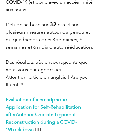
COVID-19 (et donc avec un accès limité 
aux soins).
L'étude se base sur 𝟯𝟮 cas et sur 
plusieurs mesures autour du genou et 
du quadriceps après 3 semaines, 6 
semaines et 6 mois d'auto rééducation.
Des résultats très encourageants que 
nous vous partageons ici.
Attention, article en anglais ! Are you 
fluent ?!
Evaluation of a Smartphone 
Application for Self-Rehabilitation 
afterAnterior Cruciate Ligament 
Reconstruction during a COVID-
19Lockdown
 👇🏻