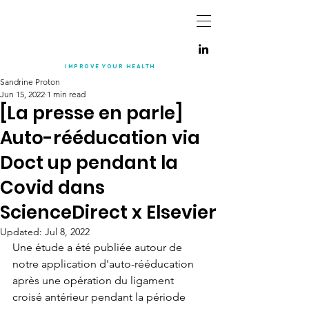
IMPROVE YOUR
HEALTH
Sandrine Proton
Jun 15, 2022
1 min read
[La presse en parle]
Auto-rééducation via
Doct up pendant la
Covid dans
ScienceDirect x Elsevier
Updated:
Jul 8, 2022
Une étude a été publiée autour de 
notre application d'auto-rééducation 
après une opération du ligament 
croisé antérieur pendant la période 