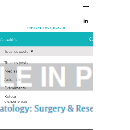
IMPROVE YOUR
HEALTH
Actualités
Tous les posts
Tous les posts
Médias
Actualités
Evènements
Retour
d'expériences