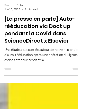
Sandrine Proton
Jun 15, 2022
1 min read
[La presse en parle] Auto-
rééducation via Doct up
pendant la Covid dans
ScienceDirect x Elsevier
Une étude a été publiée autour de notre application
d'auto-rééducation après une opération du ligament
croisé antérieur pendant la...