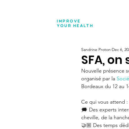
IMPROVE
YOUR
HEALTH
Sandrine Proton
Dec 6, 20
SFA, on 
Nouvelle présence su
organisé par la 
Socié
Bordeaux du 12 au 1
Ce qui vous attend :
🗯️ Des experts inter
cheville, de la hanc
🤝🏼 Des temps dédi