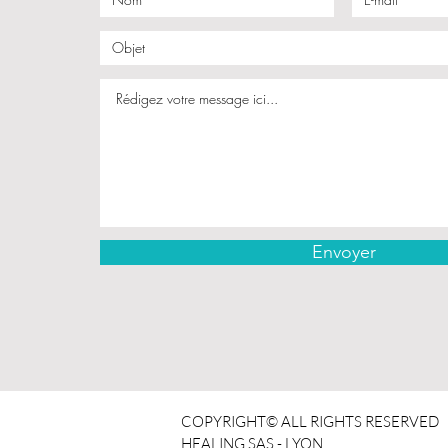
Envoyer
COPYRIGHT© ALL RIGHTS RESERVED
HEALING SAS - LYON