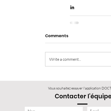
Comments
Write a comment...
Vous souhaitez essayer l’application DOC
Contacter l'équip