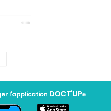
DOCT'UP
er l'application
®