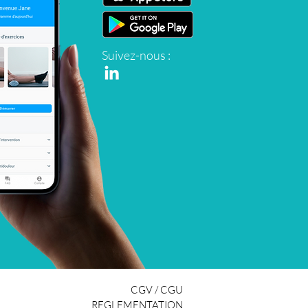
Suivez-nous :
CGV / CGU
REGLEMENTATION